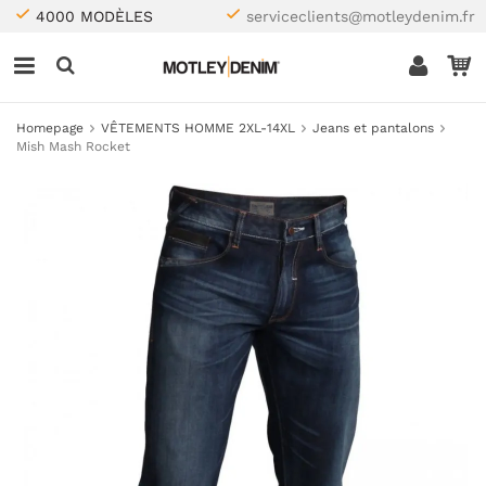
4000 MODÈLES
serviceclients@motleydenim.fr
Homepage
VÊTEMENTS HOMME 2XL-14XL
Jeans et pantalons
Mish Mash Rocket