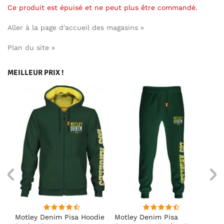
Ce produit est épuisé et ne peut plus être commandé.
Aller à la page d'accueil des magasins »
Plan du site »
MEILLEUR PRIX !
irt
Motley Denim Pisa Hoodie
Motley Denim Pisa
Mo