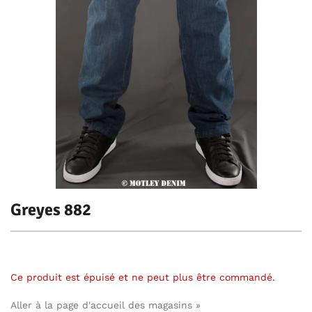
Greyes 882
Ce produit est épuisé et ne peut plus être commandé.
Aller à la page d'accueil des magasins »