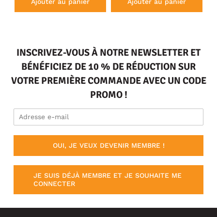
Ajouter au panier
Ajouter au panier
INSCRIVEZ-VOUS À NOTRE NEWSLETTER ET
BÉNÉFICIEZ DE 10 % DE RÉDUCTION SUR
VOTRE PREMIÈRE COMMANDE AVEC UN CODE
PROMO !
OUI, JE VEUX DEVENIR MEMBRE !
JE SUIS DÉJÀ MEMBRE ET JE SOUHAITE ME
CONNECTER