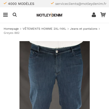
4000 MODÈLES
serviceclients@motleydenim.fr
Homepage
VÊTEMENTS HOMME 2XL-14XL
Jeans et pantalons
Greyes 882