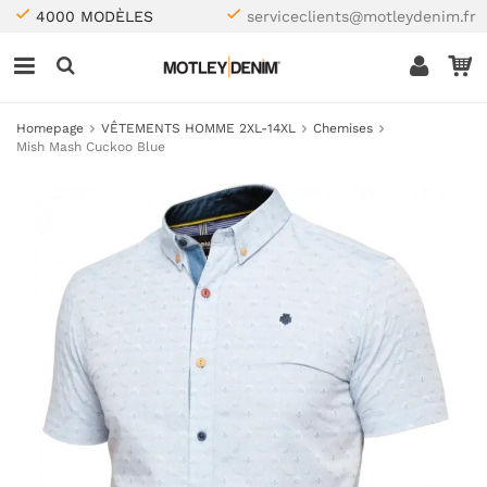
4000 MODÈLES
serviceclients@motleydenim.fr
Homepage
VÊTEMENTS HOMME 2XL-14XL
Chemises
Mish Mash Cuckoo Blue