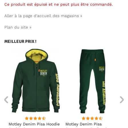
Ce produit est épuisé et ne peut plus être commandé.
Aller à la page d'accueil des magasins »
Plan du site »
MEILLEUR PRIX !
irt
Motley Denim Pisa Hoodie
Motley Denim Pisa
Mo