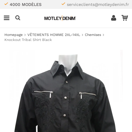
4000 MODÈLES
serviceclients@motleydenim.fr
Homepage
VÊTEMENTS HOMME 2XL-14XL
Chemises
Knockout Tribal Shirt Black