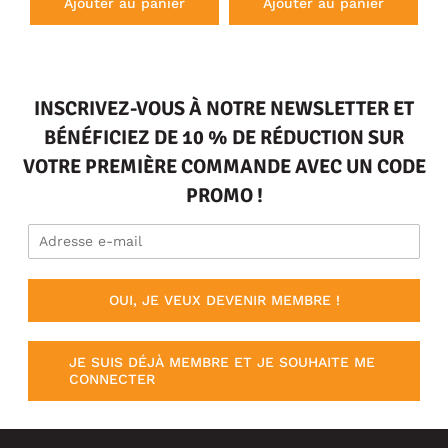
Ajouter au panier
Ajouter au panier
INSCRIVEZ-VOUS À NOTRE NEWSLETTER ET
BÉNÉFICIEZ DE 10 % DE RÉDUCTION SUR
VOTRE PREMIÈRE COMMANDE AVEC UN CODE
PROMO !
OUI, JE VEUX DEVENIR MEMBRE !
JE SUIS DÉJÀ MEMBRE ET JE SOUHAITE ME
CONNECTER