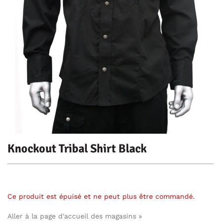
Knockout Tribal Shirt Black
Ce produit est épuisé et ne peut plus être commandé.
Aller à la page d'accueil des magasins »