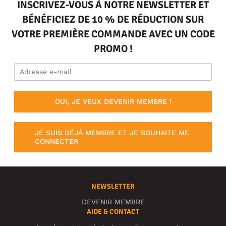
INSCRIVEZ-VOUS À NOTRE NEWSLETTER ET
BÉNÉFICIEZ DE 10 % DE RÉDUCTION SUR
VOTRE PREMIÈRE COMMANDE AVEC UN CODE
PROMO !
OUI, JE VEUX DEVENIR MEMBRE !
JE SUIS DÉJÀ MEMBRE ET JE SOUHAITE ME
CONNECTER
NEWSLETTER
DEVENIR MEMBRE
AIDE & CONTACT