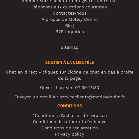
Annuler votre achat et enregistrer un retour
Réponses aux questions courantes
Contactez-nous
A propos de Motley Denim
Blog
B2B Inquiries
Sitemap
SOUTIEN À LA CLIENTÈLE
Chat en direct - cliquez sur l'icône de chat en bas à droite
de la page.
Ouvert Lun-Ven 07:30-15:30
Envoyer un email à :
serviceclients@motleydenim.fr
CONDITIONS
*Conditions d'achat et de livraison
Conditions de retour et d'échange
Conditions de réclamation
Privacy policy