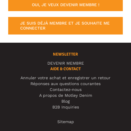
OUI, JE VEUX DEVENIR MEMBRE !
JE SUIS DÉJÀ MEMBRE ET JE SOUHAITE ME
CONNECTER
NEWSLETTER
DEVENIR MEMBRE
AIDE & CONTACT
Annuler votre achat et enregistrer un retour
Réponses aux questions courantes
Contactez-nous
A propos de Motley Denim
Blog
B2B Inquiries
Sitemap