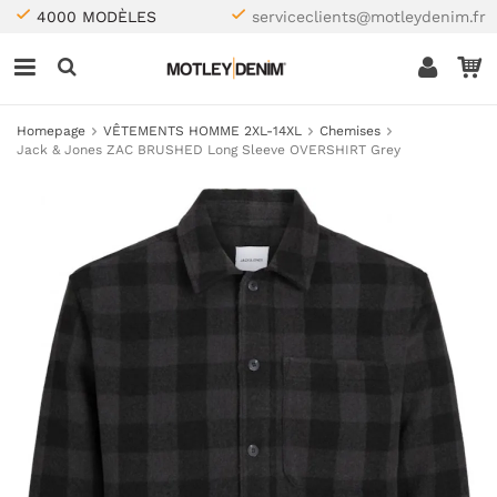
4000 MODÈLES
serviceclients@motleydenim.fr
Homepage
VÊTEMENTS HOMME 2XL-14XL
Chemises
Jack & Jones ZAC BRUSHED Long Sleeve OVERSHIRT Grey