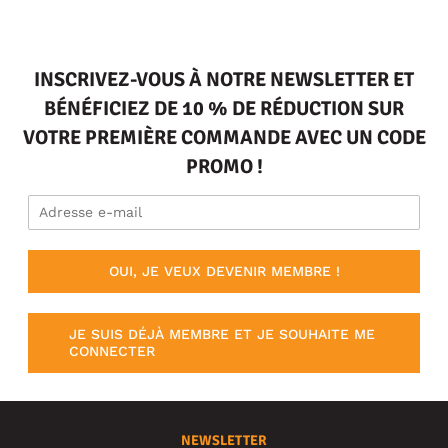
INSCRIVEZ-VOUS À NOTRE NEWSLETTER ET
BÉNÉFICIEZ DE 10 % DE RÉDUCTION SUR
VOTRE PREMIÈRE COMMANDE AVEC UN CODE
PROMO !
OUI, JE VEUX DEVENIR MEMBRE !
JE SUIS DÉJÀ MEMBRE ET JE SOUHAITE ME
CONNECTER
NEWSLETTER