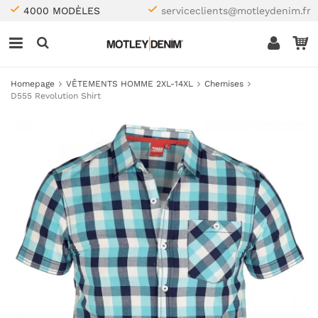
4000 MODÈLES
serviceclients@motleydenim.fr
Homepage
VÊTEMENTS HOMME 2XL-14XL
Chemises
D555 Revolution Shirt