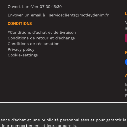
Ouvert Lun-Ven 07:30-15:30
Envoyer un email à :
serviceclients@motleydenim.fr
V
CONDITIONS
s
*Conditions d'achat et de livraison
Conditions de retour et d'échange
Conditions de réclamation
Privacy policy
Cookie-settings
N
R
A
c
ence d'achat et une publicité personnalisées et pour garantir la fi
s, leur comportement et leurs appareils.