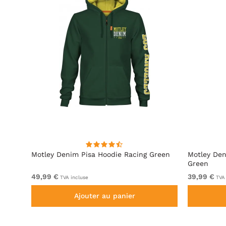
ite
Motley Denim Pisa Hoodie Racing Green
Motley Den
Green
49,99 €
39,99 €
TVA incluse
TVA 
Ajouter au panier