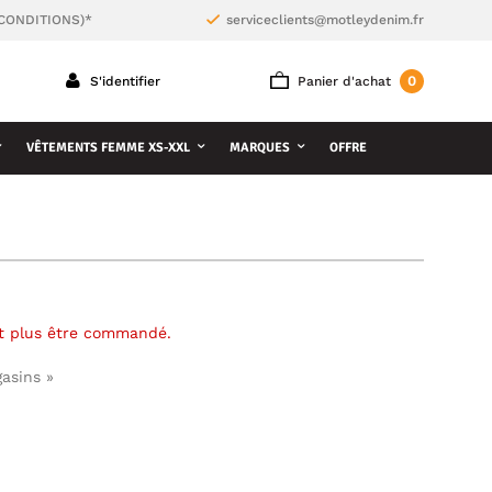
 CONDITIONS)*
serviceclients@motleydenim.fr
0
S'identifier
Panier d'achat
VÊTEMENTS FEMME XS-XXL
MARQUES
OFFRE
ut plus être commandé.
gasins »