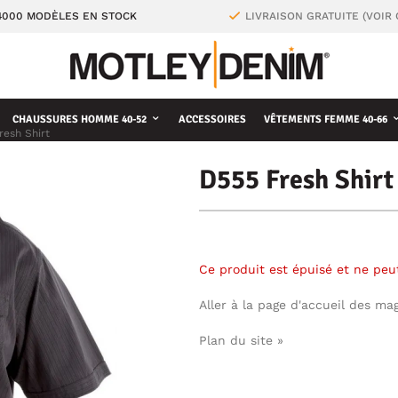
4000 MODÈLES EN STOCK
LIVRAISON GRATUITE (VOIR
CHAUSSURES HOMME 40-52
ACCESSOIRES
VÊTEMENTS FEMME 40-66
resh Shirt
D555 Fresh Shirt
Ce produit est épuisé et ne pe
Aller à la page d'accueil des ma
Plan du site »