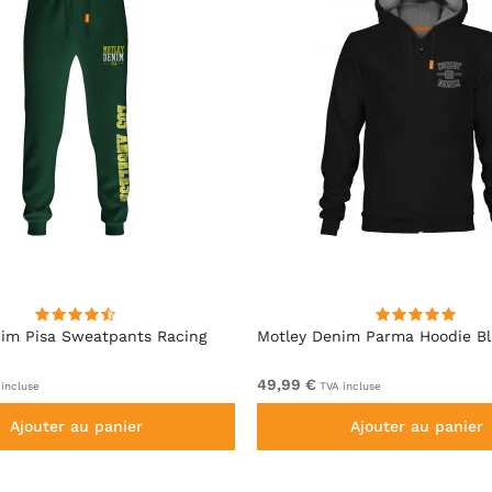
im Pisa Sweatpants Racing
Motley Denim Parma Hoodie B
49,99 €
incluse
TVA incluse
Ajouter au panier
Ajouter au panier