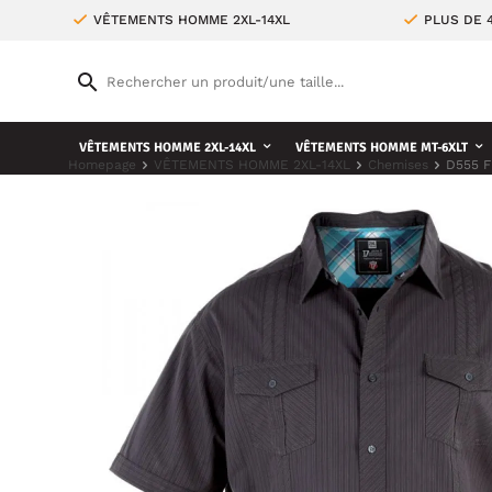
VÊTEMENTS HOMME 2XL-14XL
PLUS DE 
VÊTEMENTS HOMME 2XL-14XL
VÊTEMENTS HOMME MT-6XLT
Homepage
VÊTEMENTS HOMME 2XL-14XL
Chemises
D555 F