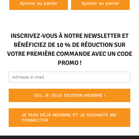
Ajouter au panier
Ajouter au panier
INSCRIVEZ-VOUS À NOTRE NEWSLETTER ET
BÉNÉFICIEZ DE 10 % DE RÉDUCTION SUR
VOTRE PREMIÈRE COMMANDE AVEC UN CODE
PROMO !
OUI, JE VEUX DEVENIR MEMBRE !
JE SUIS DÉJÀ MEMBRE ET JE SOUHAITE ME
CONNECTER