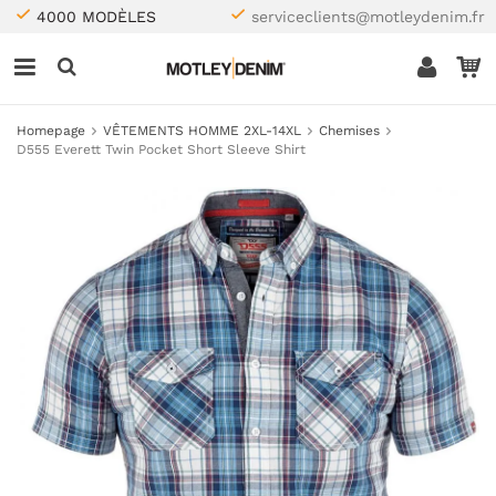
4000 MODÈLES
serviceclients@motleydenim.fr
Homepage
VÊTEMENTS HOMME 2XL-14XL
Chemises
D555 Everett Twin Pocket Short Sleeve Shirt