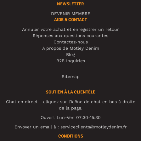
NEWSLETTER
DEVENIR MEMBRE
AIDE & CONTACT
Annuler votre achat et enregistrer un retour
Réponses aux questions courantes
Contactez-nous
A propos de Motley Denim
Blog
B2B Inquiries
Sitemap
SOUTIEN À LA CLIENTÈLE
Chat en direct - cliquez sur l'icône de chat en bas à droite
de la page.
Ouvert Lun-Ven 07:30-15:30
Envoyer un email à :
serviceclients@motleydenim.fr
CONDITIONS