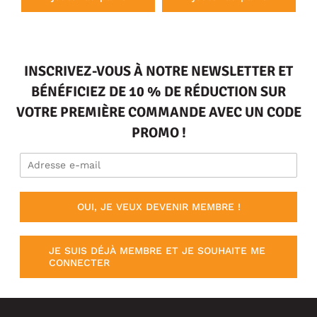
INSCRIVEZ-VOUS À NOTRE NEWSLETTER ET
BÉNÉFICIEZ DE 10 % DE RÉDUCTION SUR
VOTRE PREMIÈRE COMMANDE AVEC UN CODE
PROMO !
OUI, JE VEUX DEVENIR MEMBRE !
JE SUIS DÉJÀ MEMBRE ET JE SOUHAITE ME
CONNECTER