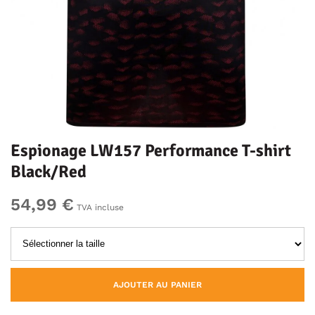
Espionage LW157 Performance T-shirt
Black/Red
54,99 €
TVA incluse
AJOUTER AU PANIER