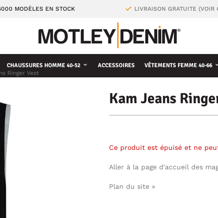
4000 MODÈLES EN STOCK
LIVRAISON GRATUITE (VOIR
CHAUSSURES HOMME 40-52
ACCESSOIRES
VÊTEMENTS FEMME 40-66
s Ringer Vest
Kam Jeans Ringer
Ce produit est épuisé et ne pe
Aller à la page d'accueil des ma
Plan du site »