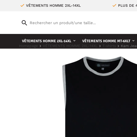
VÊTEMENTS HOMME 2XL-14XL
PLUS DE 
VÊTEMENTS HOMME 2XL-14XL
VÊTEMENTS HOMME MT-6XLT
Homepage
VÊTEMENTS HOMME 2XL-14XL
T-shirts
Kam Jean