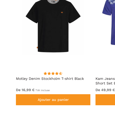
d
Motley Denim Stockholm T-shirt Black
Kam Jeans 
Short Set 
De 16,99 €
De 49,99 €
TVA incluse
Ajouter au panier