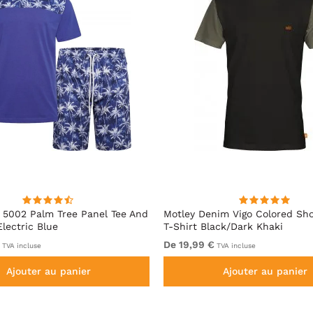
5002 Palm Tree Panel Tee And
Motley Denim Vigo Colored Sho
Electric Blue
T-Shirt Black/Dark Khaki
De 19,99 €
TVA incluse
TVA incluse
Ajouter au panier
Ajouter au panier