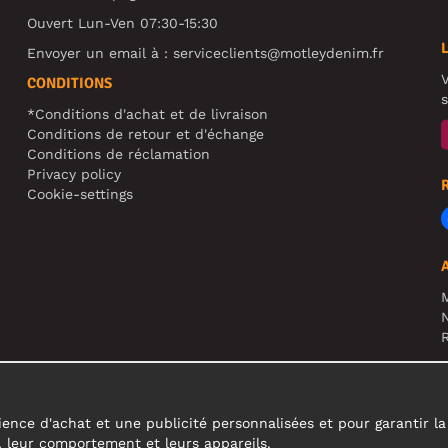
Ouvert Lun-Ven 07:30-15:30
Envoyer un email à :
serviceclients@motleydenim.fr
V
CONDITIONS
s
*Conditions d'achat et de livraison
Conditions de retour et d'échange
Conditions de réclamation
Privacy policy
Cookie-settings
N
R
A
c
ence d'achat et une publicité personnalisées et pour garantir la fi
s, leur comportement et leurs appareils.