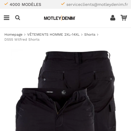
4000 MODÈLES
serviceclients@motleydenim.fr
Homepage
VÊTEMENTS HOMME 2XL-14XL
Shorts
D555 Wilfred Shorts