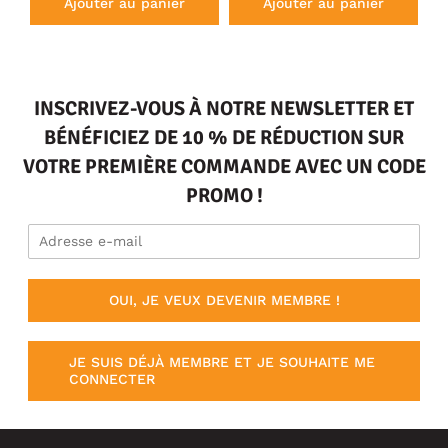
Ajouter au panier
Ajouter au panier
INSCRIVEZ-VOUS À NOTRE NEWSLETTER ET
BÉNÉFICIEZ DE 10 % DE RÉDUCTION SUR
VOTRE PREMIÈRE COMMANDE AVEC UN CODE
PROMO !
OUI, JE VEUX DEVENIR MEMBRE !
JE SUIS DÉJÀ MEMBRE ET JE SOUHAITE ME
CONNECTER