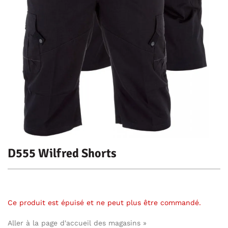
D555 Wilfred Shorts
Ce produit est épuisé et ne peut plus être commandé.
Aller à la page d'accueil des magasins »