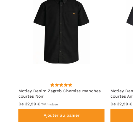
irt
Motley Denim Zagreb Chemise manches
Motley De
courtes Noir
courtes An
De 32,99 €
De 32,99 €
TVA incluse
Ajouter au panier