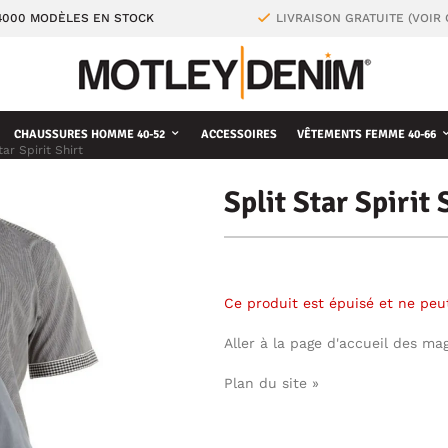
4000 MODÈLES EN STOCK
LIVRAISON GRATUITE (VOIR
CHAUSSURES HOMME 40-52
ACCESSOIRES
VÊTEMENTS FEMME 40-66
tar Spirit Shirt
Split Star Spirit 
Ce produit est épuisé et ne pe
Aller à la page d'accueil des ma
Plan du site »