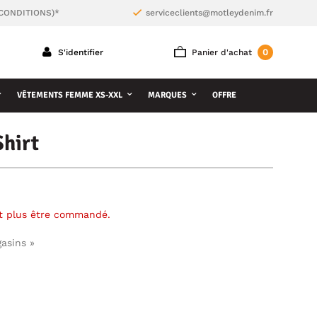
 CONDITIONS)*
serviceclients@motleydenim.fr
0
S'identifier
Panier d'achat
VÊTEMENTS FEMME XS-XXL
MARQUES
OFFRE
Shirt
ut plus être commandé.
gasins »