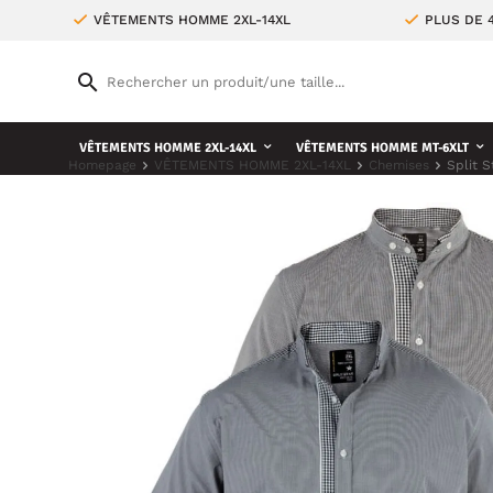
VÊTEMENTS HOMME 2XL-14XL
PLUS DE 
VÊTEMENTS HOMME 2XL-14XL
VÊTEMENTS HOMME MT-6XLT
Homepage
VÊTEMENTS HOMME 2XL-14XL
Chemises
Split S