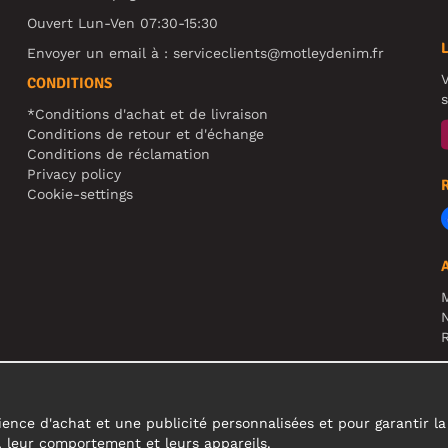
Ouvert Lun-Ven 07:30-15:30
Envoyer un email à :
serviceclients@motleydenim.fr
V
CONDITIONS
s
*Conditions d'achat et de livraison
Conditions de retour et d'échange
Conditions de réclamation
Privacy policy
Cookie-settings
N
R
A
c
ence d'achat et une publicité personnalisées et pour garantir la fi
s, leur comportement et leurs appareils.