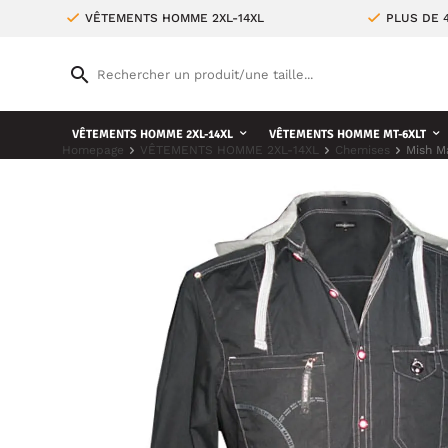
VÊTEMENTS HOMME 2XL-14XL
PLUS DE 
VÊTEMENTS HOMME 2XL-14XL
VÊTEMENTS HOMME MT-6XLT
Homepage
VÊTEMENTS HOMME 2XL-14XL
Chemises
Mish M