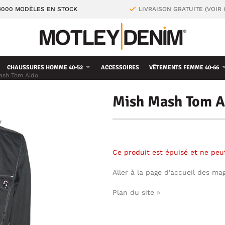
4000 MODÈLES EN STOCK
LIVRAISON GRATUITE (VOIR
CHAUSSURES HOMME 40-52
ACCESSOIRES
VÊTEMENTS FEMME 40-66
ash Tom Aido
Mish Mash Tom A
Ce produit est épuisé et ne pe
Aller à la page d'accueil des ma
Plan du site »