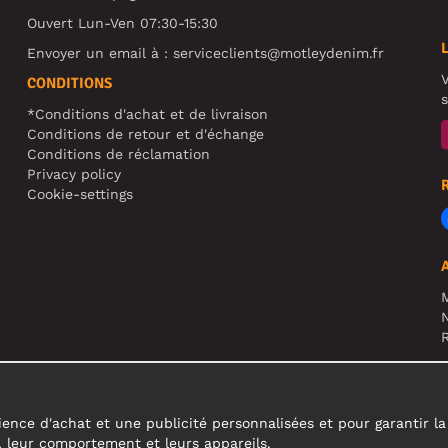
Ouvert Lun-Ven 07:30-15:30
Envoyer un email à :
serviceclients@motleydenim.fr
V
CONDITIONS
s
*Conditions d'achat et de livraison
Conditions de retour et d'échange
Conditions de réclamation
Privacy policy
Cookie-settings
N
R
A
c
ence d'achat et une publicité personnalisées et pour garantir la fi
s, leur comportement et leurs appareils.