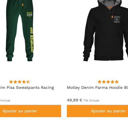
im Pisa Sweatpants Racing
Motley Denim Parma Hoodie B
49,99 €
incluse
TVA incluse
Ajouter au panier
Ajouter au panier