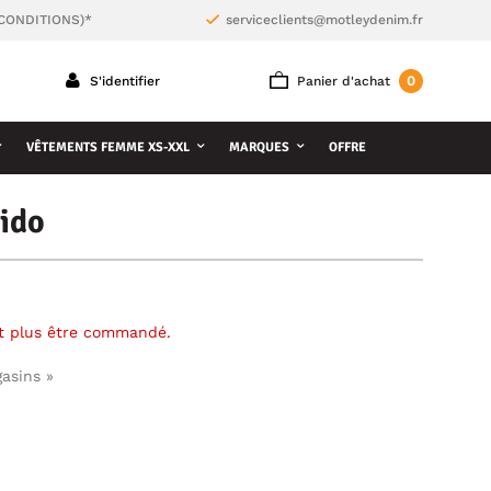
 CONDITIONS)*
serviceclients@motleydenim.fr
0
S'identifier
Panier d'achat
VÊTEMENTS FEMME XS-XXL
MARQUES
OFFRE
ido
ut plus être commandé.
gasins »