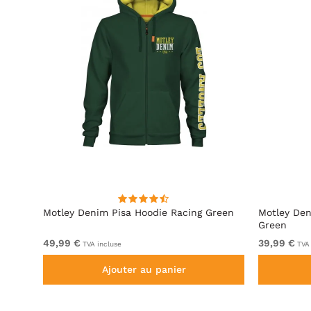
ite
Motley Denim Pisa Hoodie Racing Green
Motley Den
Green
49,99 €
39,99 €
TVA incluse
TVA 
Ajouter au panier