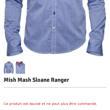
Mish Mash Sloane Ranger
Ce produit est épuisé et ne peut plus être commandé.