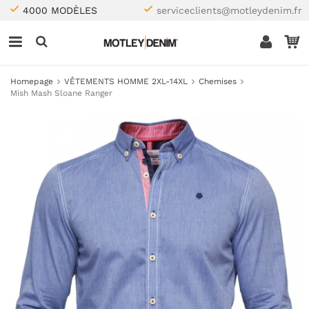
4000 MODÈLES
serviceclients@motleydenim.fr
Homepage
VÊTEMENTS HOMME 2XL-14XL
Chemises
Mish Mash Sloane Ranger