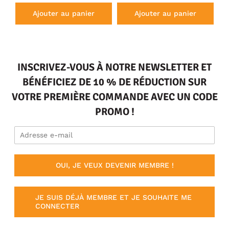
Ajouter au panier
Ajouter au panier
INSCRIVEZ-VOUS À NOTRE NEWSLETTER ET
BÉNÉFICIEZ DE 10 % DE RÉDUCTION SUR
VOTRE PREMIÈRE COMMANDE AVEC UN CODE
PROMO !
OUI, JE VEUX DEVENIR MEMBRE !
JE SUIS DÉJÀ MEMBRE ET JE SOUHAITE ME
CONNECTER