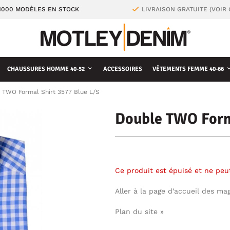
4000 MODÈLES EN STOCK
LIVRAISON GRATUITE (VOIR
CHAUSSURES HOMME 40-52
ACCESSOIRES
VÊTEMENTS FEMME 40-66
 TWO Formal Shirt 3577 Blue L/S
Double TWO Form
Ce produit est épuisé et ne pe
Aller à la page d'accueil des ma
Plan du site »