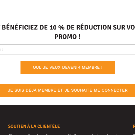
T BÉNÉFICIEZ DE 10 % DE RÉDUCTION SUR 
PROMO !
OUI, JE VEUX DEVENIR MEMBRE !
JE SUIS DÉJÀ MEMBRE ET JE SOUHAITE ME CONNECTER
SOUTIEN À LA CLIENTÈLE