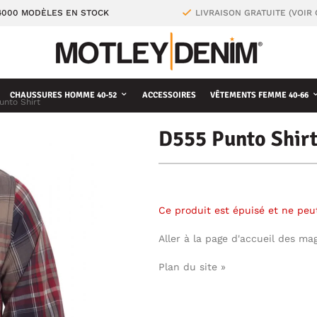
4000 MODÈLES EN STOCK
LIVRAISON GRATUITE (VOIR
CHAUSSURES HOMME 40-52
ACCESSOIRES
VÊTEMENTS FEMME 40-66
unto Shirt
D555 Punto Shir
Ce produit est épuisé et ne pe
Aller à la page d'accueil des ma
Plan du site »