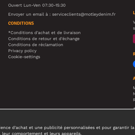
Ouvert Lun-Ven 07:30-15:30
Envoyer un email à :
serviceclients@motleydenim.fr
V
CONDITIONS
s
*Conditions d'achat et de livraison
Conditions de retour et d'échange
Conditions de réclamation
Privacy policy
Cookie-settings
N
R
A
c
ence d'achat et une publicité personnalisées et pour garantir la fi
s, leur comportement et leurs appareils.