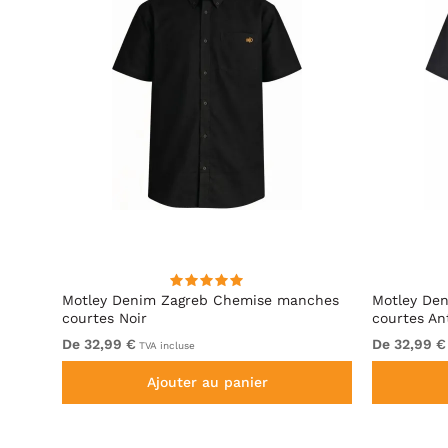
hirt
Motley Denim Zagreb Chemise manches
Motley De
courtes Noir
courtes An
De 32,99 €
De 32,99 €
TVA incluse
Ajouter au panier