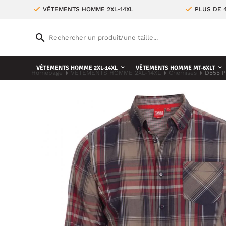
VÊTEMENTS HOMME 2XL-14XL
PLUS DE 
VÊTEMENTS HOMME 2XL-14XL
VÊTEMENTS HOMME MT-6XLT
Homepage
VÊTEMENTS HOMME 2XL-14XL
Chemises
D555 P