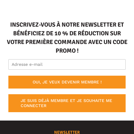
INSCRIVEZ-VOUS À NOTRE NEWSLETTER ET
BÉNÉFICIEZ DE 10 % DE RÉDUCTION SUR
VOTRE PREMIÈRE COMMANDE AVEC UN CODE
PROMO !
OUI, JE VEUX DEVENIR MEMBRE !
JE SUIS DÉJÀ MEMBRE ET JE SOUHAITE ME
CONNECTER
NEWSLETTER