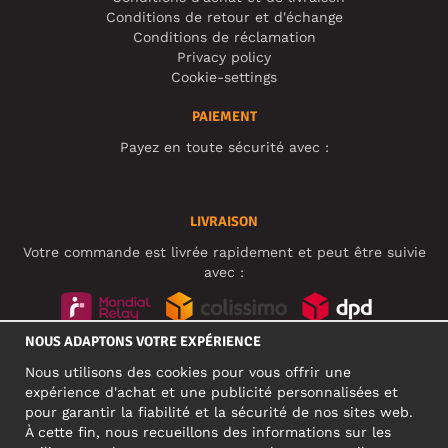
Conditions de retour et d'échange
Conditions de réclamation
Privacy policy
Cookie-settings
PAIEMENT
Payez en toute sécurité avec :
LIVRAISON
Votre commande est livrée rapidement et peut être suivie
avec :
NOUS ADAPTONS VOTRE EXPÉRIENCE
RÉSEAUX SOCIAUX
Nous utilisons des cookies pour vous offrir une
expérience d'achat et une publicité personnalisées et
pour garantir la fiabilité et la sécurité de nos sites web.
À cette fin, nous recueillons des informations sur les
ADRESSE PROFESSIONNELLE