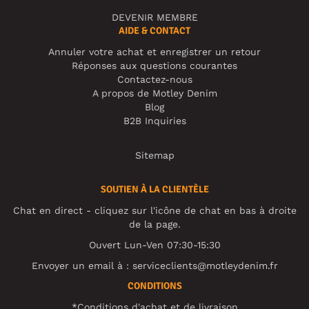
DEVENIR MEMBRE
AIDE & CONTACT
Annuler votre achat et enregistrer un retour
Réponses aux questions courantes
Contactez-nous
A propos de Motley Denim
Blog
B2B Inquiries
Sitemap
SOUTIEN À LA CLIENTÈLE
Chat en direct - cliquez sur l'icône de chat en bas à droite
de la page.
Ouvert Lun-Ven 07:30-15:30
Envoyer un email à :
serviceclients@motleydenim.fr
CONDITIONS
*Conditions d'achat et de livraison