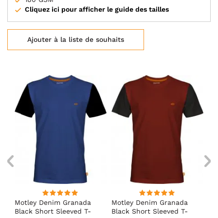
Cliquez ici pour afficher le guide des tailles
Ajouter à la liste de souhaits
Motley Denim Granada
Motley Denim Granada
Mo
Black Short Sleeved T-
Black Short Sleeved T-
Bl