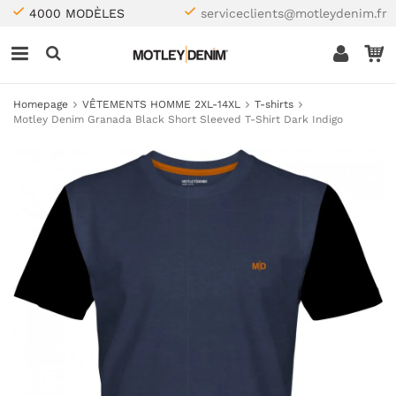
4000 MODÈLES
serviceclients@motleydenim.fr
Homepage
VÊTEMENTS HOMME 2XL-14XL
T-shirts
Motley Denim Granada Black Short Sleeved T-Shirt Dark Indigo