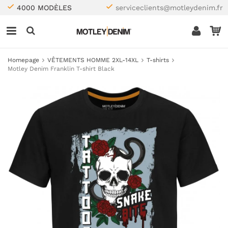
4000 MODÈLES
serviceclients@motleydenim.fr
Homepage
VÊTEMENTS HOMME 2XL-14XL
T-shirts
Motley Denim Franklin T-shirt Black