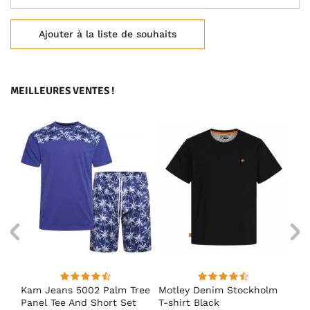
Ajouter à la liste de souhaits
MEILLEURES VENTES !
Kam Jeans 5002 Palm Tree
Motley Denim Stockholm
Mo
Panel Tee And Short Set
T-shirt Black
Sh